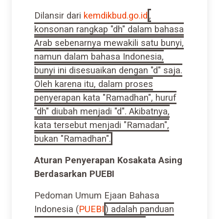
Dilansir dari
kemdikbud.go.id
,
konsonan rangkap "dh" dalam bahasa
Arab sebenarnya mewakili satu bunyi,
namun dalam bahasa Indonesia,
bunyi ini disesuaikan dengan "d" saja.
Oleh karena itu, dalam proses
penyerapan kata "Ramadhan", huruf
"dh" diubah menjadi "d". Akibatnya,
kata tersebut menjadi "Ramadan",
bukan "Ramadhan".
Aturan Penyerapan Kosakata Asing
Berdasarkan PUEBI
Pedoman Umum Ejaan Bahasa
Indonesia (
PUEBI
) adalah panduan