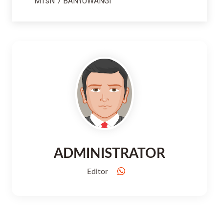
MTsN 7 BANYUWANGI
ADMINISTRATOR
Editor