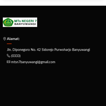
Alamat:
Jln. Diponegoro No. 42 Sidorejo Purwoharjo Banyuwangi
(0333)
mtsn7banyuwangi@gmail.com