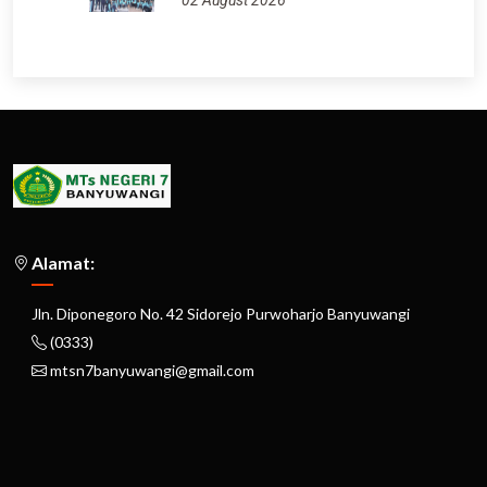
02 August 2026
Alamat:
Jln. Diponegoro No. 42 Sidorejo Purwoharjo Banyuwangi
(0333)
mtsn7banyuwangi@gmail.com