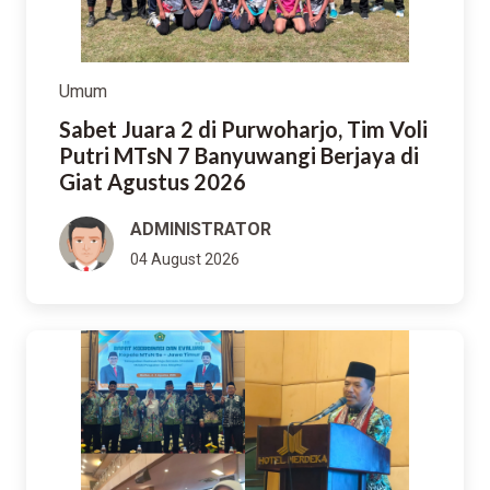
Umum
Sabet Juara 2 di Purwoharjo, Tim Voli
Putri MTsN 7 Banyuwangi Berjaya di
Giat Agustus 2026
ADMINISTRATOR
04 August 2026