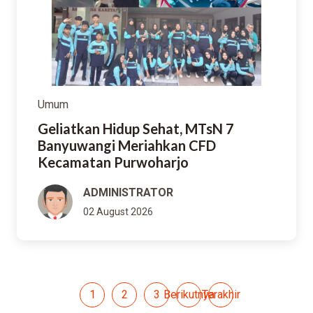
Umum
Geliatkan Hidup Sehat, MTsN 7
Banyuwangi Meriahkan CFD
Kecamatan Purwoharjo
ADMINISTRATOR
02 August 2026
1
2
3
Berikutnya
Terakhir