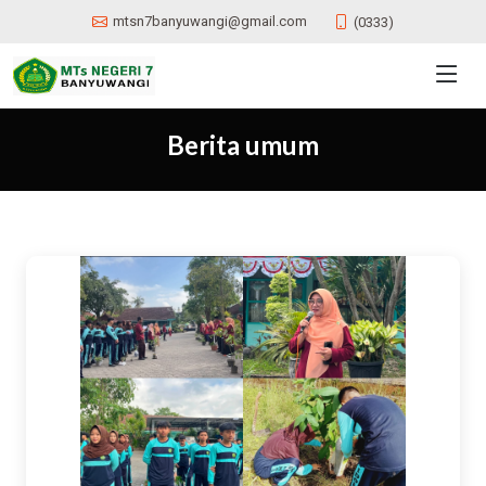
mtsn7banyuwangi@gmail.com
(0333)
Berita umum