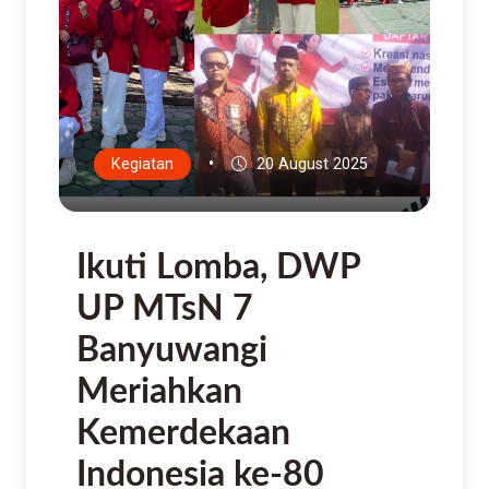
•
Kegiatan
20 August 2025
Ikuti Lomba, DWP
UP MTsN 7
Banyuwangi
Meriahkan
Kemerdekaan
Indonesia ke-80