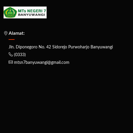
Alamat:
Jln. Diponegoro No. 42 Sidorejo Purwoharjo Banyuwangi
(0333)
mtsn7banyuwangi@gmail.com