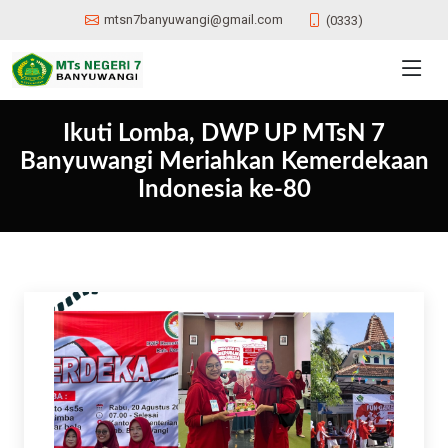
mtsn7banyuwangi@gmail.com
(0333)
Ikuti Lomba, DWP UP MTsN 7
Banyuwangi Meriahkan Kemerdekaan
Indonesia ke-80